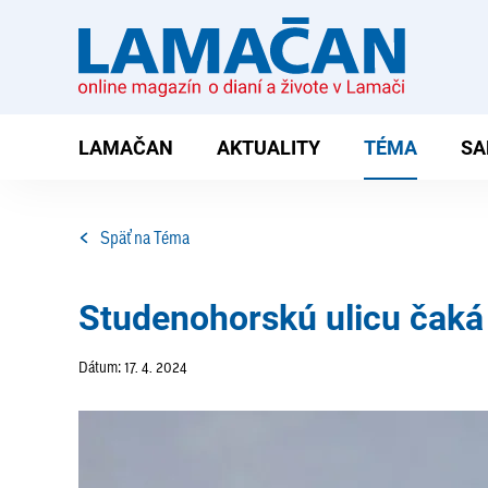
LAMAČAN
AKTUALITY
TÉMA
SA
Späť na Téma
Studenohorskú ulicu čaká
Dátum: 17. 4. 2024