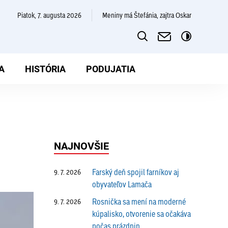
piatok, 7. augusta 2026
Meniny má Štefánia, zajtra Oskar
A
HISTÓRIA
PODUJATIA
NAJNOVŠIE
Farský deň spojil farníkov aj
9. 7. 2026
obyvateľov Lamača
Rosnička sa mení na moderné
9. 7. 2026
kúpalisko, otvorenie sa očakáva
počas prázdnin