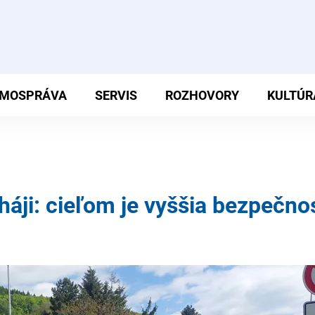
MOSPRÁVA
SERVIS
ROZHOVORY
KULTÚR
áji: cieľom je vyššia bezpečno