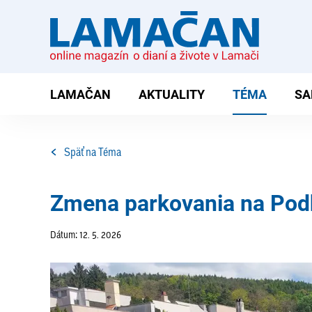
LAMAČAN
AKTUALITY
TÉMA
SA
Späť na Téma
Zmena parkovania na Podh
Dátum: 12. 5. 2026