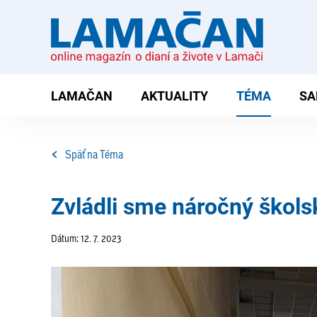
LAMAČAN
AKTUALITY
TÉMA
SA
Späť na Téma
Zvládli sme náročný škols
Dátum: 12. 7. 2023