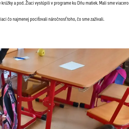
ne krúžky a pod. Žiaci vystúpili v programe ku Dňu matiek. Mali sme viacero
žiaci čo najmenej pociťovali náročnosť toho, čo sme zažívali.