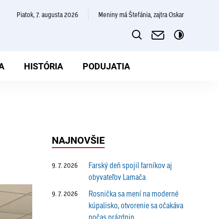
piatok, 7. augusta 2026
Meniny má Štefánia, zajtra Oskar
A
HISTÓRIA
PODUJATIA
NAJNOVŠIE
Farský deň spojil farníkov aj
9. 7. 2026
obyvateľov Lamača
Rosnička sa mení na moderné
9. 7. 2026
kúpalisko, otvorenie sa očakáva
počas prázdnin