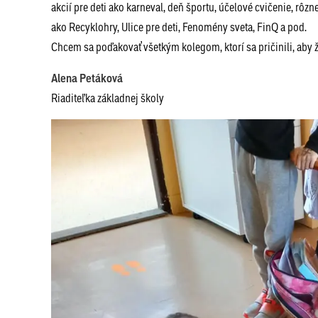
akcií pre deti ako karneval, deň športu, účelové cvičenie, rôz
ako Recyklohry, Ulice pre deti, Fenomény sveta, FinQ a pod.
Chcem sa poďakovať všetkým kolegom, ktorí sa pričinili, aby 
Alena Petáková
Riaditeľka základnej školy