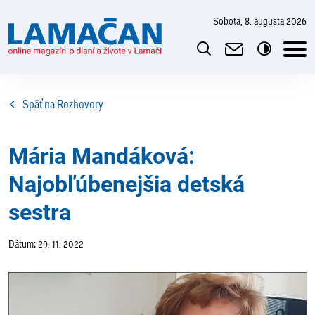
sobota, 8. augusta 2026
Späť na Rozhovory
Mária Mandáková:
Najobľúbenejšia detská
sestra
Dátum: 29. 11. 2022