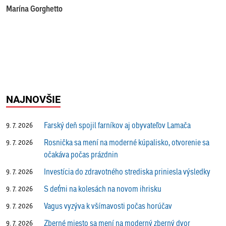
Marína Gorghetto
NAJNOVŠIE
Farský deň spojil farníkov aj obyvateľov Lamača
9. 7. 2026
Rosnička sa mení na moderné kúpalisko, otvorenie sa
9. 7. 2026
očakáva počas prázdnin
Investícia do zdravotného strediska priniesla výsledky
9. 7. 2026
S deťmi na kolesách na novom ihrisku
9. 7. 2026
Vagus vyzýva k všímavosti počas horúčav
9. 7. 2026
Zberné miesto sa mení na moderný zberný dvor
9. 7. 2026