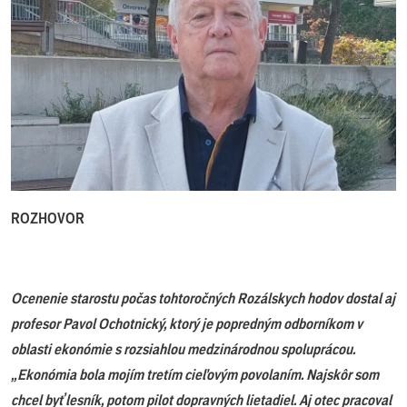
ROZHOVOR
Ocenenie starostu počas tohtoročných Rozálskych hodov dostal aj
profesor Pavol Ochotnický, ktorý je popredným odborníkom v
oblasti ekonómie s rozsiahlou medzinárodnou spoluprácou.
„Ekonómia bola mojím tretím cieľovým povolaním. Najskôr som
chcel byť lesník, potom pilot dopravných lietadiel. Aj otec pracoval