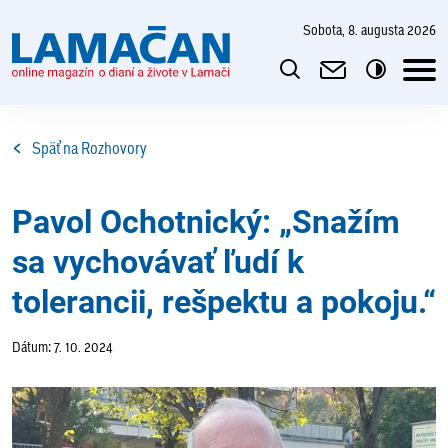
sobota, 8. augusta 2026
Späť na Rozhovory
Pavol Ochotnický: „Snažím
sa vychovávať ľudí k
tolerancii, rešpektu a pokoju.“
Dátum: 7. 10. 2024