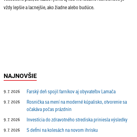
vždy lepšie a lacnejšie, ako žiadne alebo budúce.
NAJNOVŠIE
Farský deň spojil farníkov aj obyvateľov Lamača
9. 7. 2026
Rosnička sa mení na moderné kúpalisko, otvorenie sa
9. 7. 2026
očakáva počas prázdnin
Investícia do zdravotného strediska priniesla výsledky
9. 7. 2026
S deťmi na kolesách na novom ihrisku
9. 7. 2026