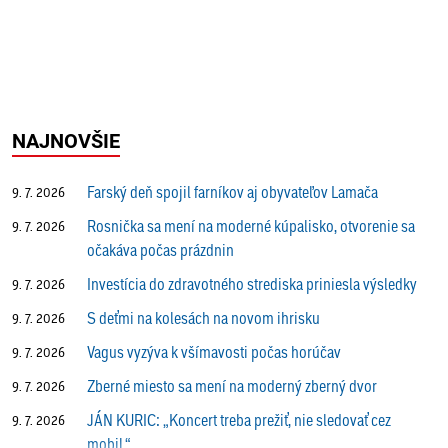
NAJNOVŠIE
Farský deň spojil farníkov aj obyvateľov Lamača
9. 7. 2026
Rosnička sa mení na moderné kúpalisko, otvorenie sa
9. 7. 2026
očakáva počas prázdnin
Investícia do zdravotného strediska priniesla výsledky
9. 7. 2026
S deťmi na kolesách na novom ihrisku
9. 7. 2026
Vagus vyzýva k všímavosti počas horúčav
9. 7. 2026
Zberné miesto sa mení na moderný zberný dvor
9. 7. 2026
JÁN KURIC: „Koncert treba prežiť, nie sledovať cez
9. 7. 2026
mobil.“