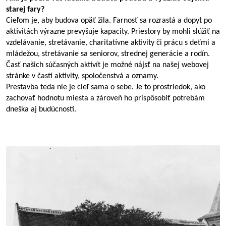
starej fary?
Cieľom je, aby budova opäť žila. Farnosť sa rozrastá a dopyt po 
aktivitách výrazne prevyšuje kapacity. Priestory by mohli slúžiť na 
vzdelávanie, stretávanie, charitatívne aktivity či prácu s deťmi a 
mládežou, stretávanie sa seniorov, strednej generácie a rodín. 
Časť našich súčasných aktivít je možné nájsť na našej webovej 
stránke v časti aktivity, spoločenstvá a oznamy. 
Prestavba teda nie je cieľ sama o sebe. Je to prostriedok, ako 
zachovať hodnotu miesta a zároveň ho prispôsobiť potrebám 
dneška aj budúcnosti.